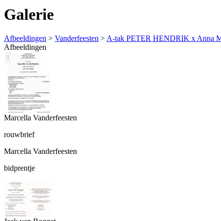
Galerie
Afbeeldingen
>
Vanderfeesten
>
A-tak PETER HENDRIK x Anna Ma
Afbeeldingen
Marcella Vanderfeesten
rouwbrief
Marcella Vanderfeesten
bidprentje