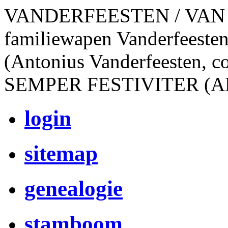
VANDERFEESTEN / VAN
familiewapen Vanderfeesten
(Antonius Vanderfeesten, c
SEMPER FESTIVITER (A
login
sitemap
genealogie
stamboom