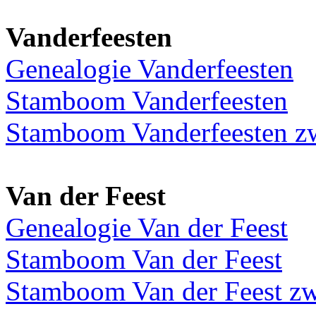
Vanderfeesten
Genealogie Vanderfeesten
Stamboom Vanderfeesten
Stamboom Vanderfeesten 
Van der Feest
Genealogie Van der Feest
Stamboom Van der Feest
Stamboom Van der Feest z