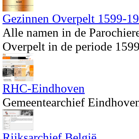
Gezinnen Overpelt 1599-1
Alle namen in de Parochiere
Overpelt in de periode 159
RHC-Eindhoven
Gemeentearchief Eindhoven
Rijksarchief België