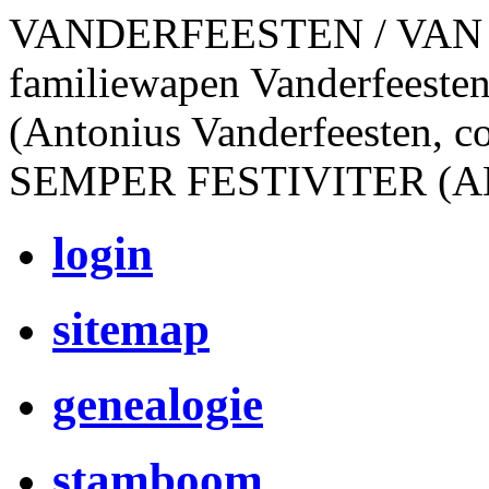
VANDERFEESTEN / VAN
familiewapen Vanderfeesten
(Antonius Vanderfeesten, c
SEMPER FESTIVITER (A
login
sitemap
genealogie
stamboom