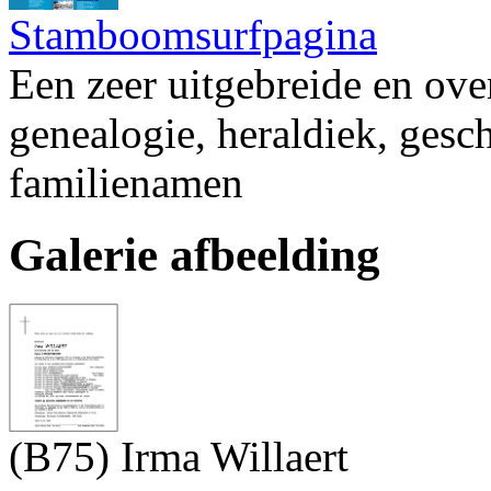
Stamboomsurfpagina
Een zeer uitgebreide en ove
genealogie, heraldiek, gesc
familienamen
Galerie afbeelding
(B75) Irma Willaert