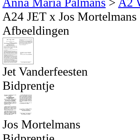
Anna Maria Palmans
>
A2 
A24 JET x Jos Mortelmans
Afbeeldingen
Jet Vanderfeesten
Bidprentje
Jos Mortelmans
Bidprentje