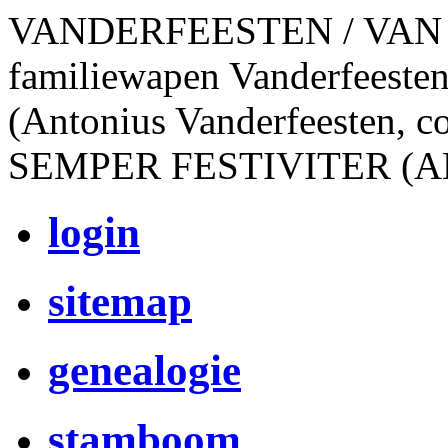
VANDERFEESTEN / VAN
familiewapen Vanderfeesten
(Antonius Vanderfeesten, c
SEMPER FESTIVITER (A
login
sitemap
genealogie
stamboom