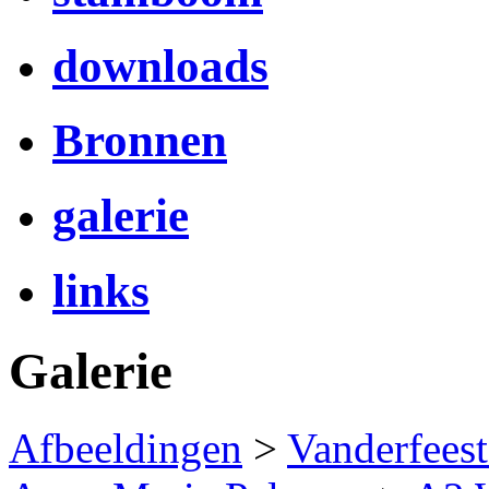
downloads
Bronnen
galerie
links
Galerie
Afbeeldingen
>
Vanderfees