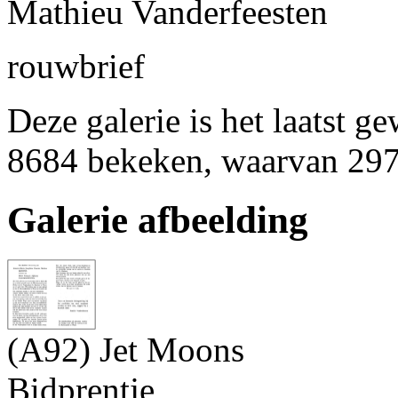
Mathieu Vanderfeesten
rouwbrief
Deze galerie is het laatst g
8684 bekeken, waarvan 297
Galerie afbeelding
(A92) Jet Moons
Bidprentje