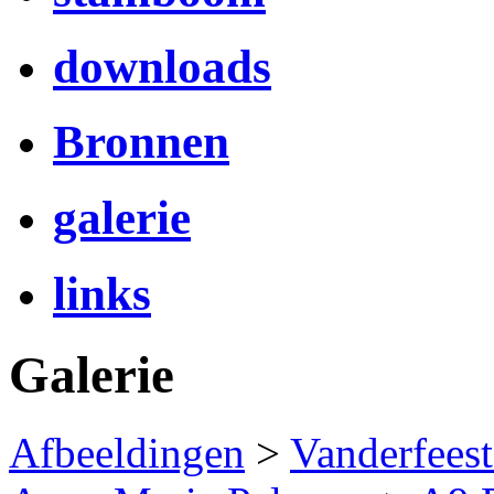
downloads
Bronnen
galerie
links
Galerie
Afbeeldingen
>
Vanderfees