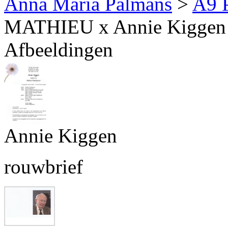
Anna Maria Palmans
>
A9 
MATHIEU x Annie Kiggen
Afbeeldingen
Annie Kiggen
rouwbrief