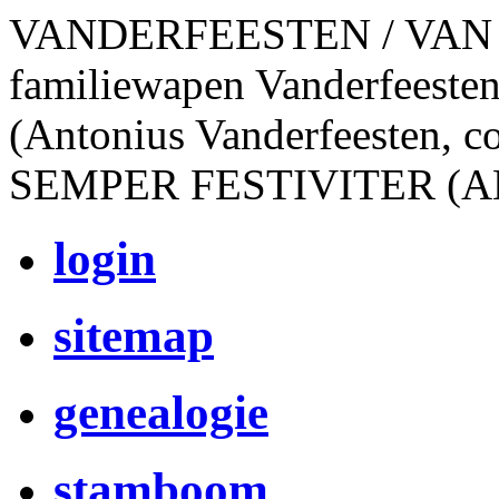
VANDERFEESTEN / VAN
familiewapen Vanderfeesten
(Antonius Vanderfeesten, c
SEMPER FESTIVITER (A
login
sitemap
genealogie
stamboom