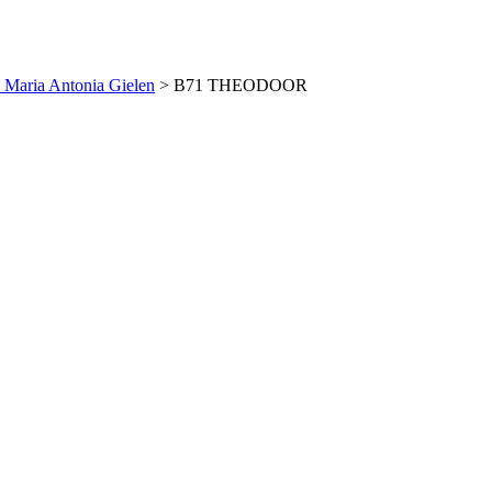
aria Antonia Gielen
> B71 THEODOOR