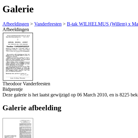
Galerie
Afbeeldingen
>
Vanderfeesten
>
B-tak WILHELMUS (Willem) x Maria
Afbeeldingen
Theodoor Vanderfeesten
Bidprentje
Deze galerie is het laatst gewijzigd op 06 March 2010, en is 8225 b
Galerie afbeelding